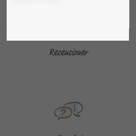
Pusselmatta
239,00 kr
Recensioner