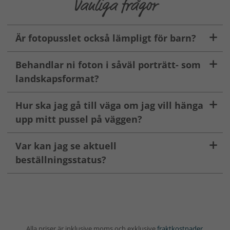
Vanliga frågor
Är fotopusslet också lämpligt för barn?
Behandlar ni foton i såväl porträtt- som
landskapsformat?
Hur ska jag gå till väga om jag vill hänga
upp mitt pussel på väggen?
Var kan jag se aktuell
beställningsstatus?
Alla priser är inklusive moms och exklusive
fraktkostnader
.