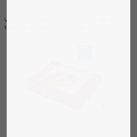
Välj antal pusselbitar och layout med en eller flera
bilder och din egen text om önskat.