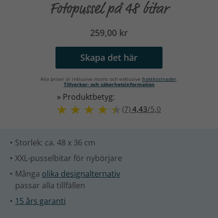
Fotopussel på 48 bitar
259,00 kr
Skapa det här
Alla priser är inklusive moms och exklusive
fraktkostnader
.
Tillverkar- och säkerhetsinformation
» Produktbetyg:
(7)
4,43
/
5,0
Storlek: ca. 48 x 36 cm
XXL-pusselbitar för nybörjare
Många
olika designalternativ
passar alla tillfällen
15 års garanti