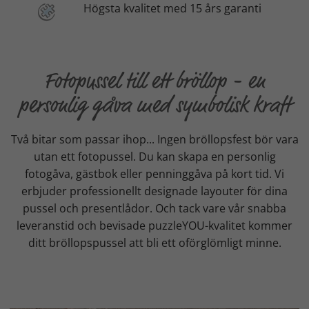
Högsta kvalitet med 15 års garanti
Fotopussel till ett bröllop - en
personlig gåva med symbolisk kraft
Två bitar som passar ihop... Ingen bröllopsfest bör vara
utan ett fotopussel. Du kan skapa en personlig
fotogåva, gästbok eller penninggåva på kort tid. Vi
erbjuder professionellt designade layouter för dina
pussel och presentlådor. Och tack vare vår snabba
leveranstid och bevisade puzzleYOU-kvalitet kommer
ditt bröllopspussel att bli ett oförglömligt minne.