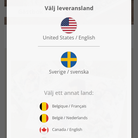
Gästbok >>