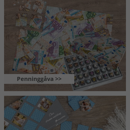
Penninggåva >>