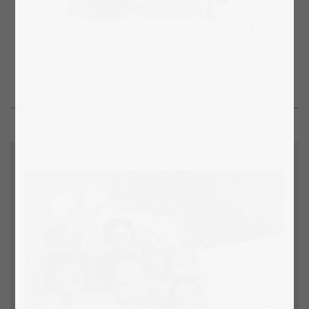
Välj design