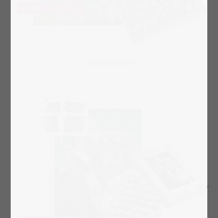
Låda Delphin grey