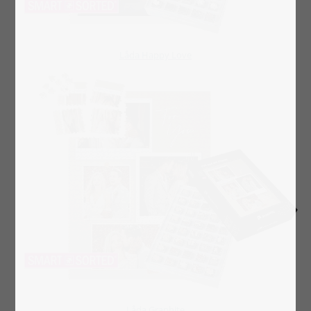
Låda Happy Love
Låda Graphite