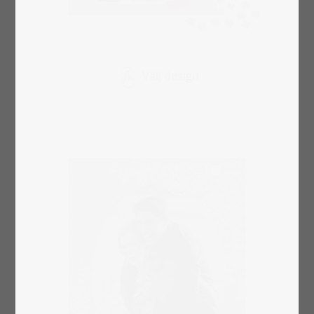
Välj design