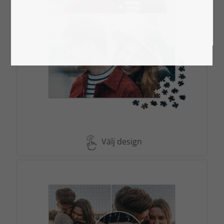
Välj design