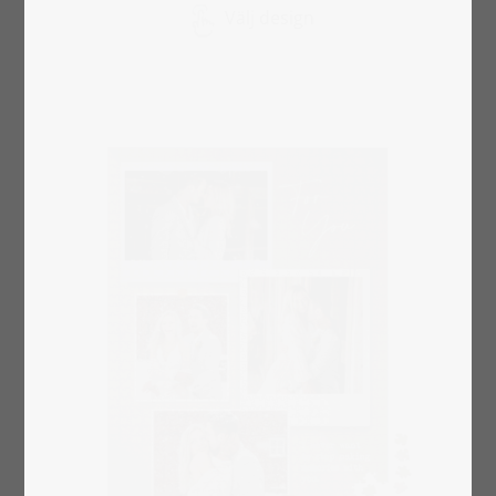
Välj design