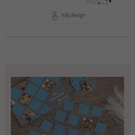
Välj design