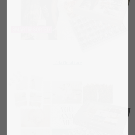
Låda Floral Lace