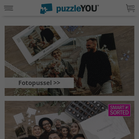
Fotopussel >>