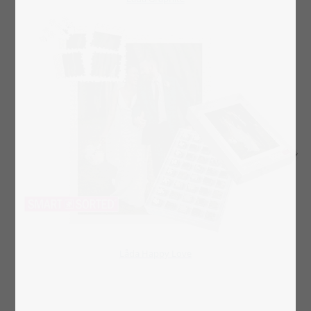
Låda Happy Love