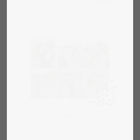
Välj design
Välj design