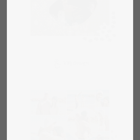
Välj design