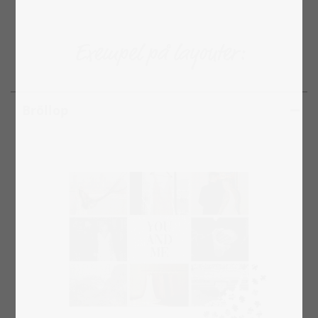
Exempel på layouter:
Bröllop