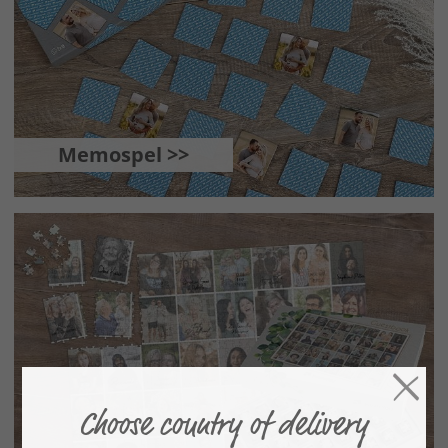
Memospel >>