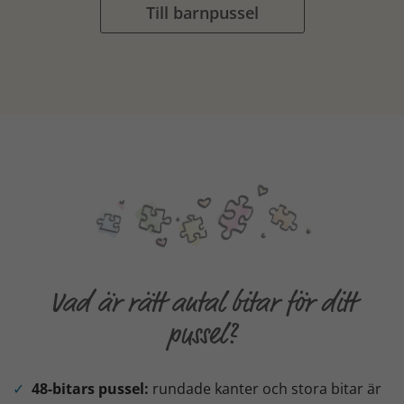
Till barnpussel
Vad är rätt antal bitar för ditt
pussel?
48-bitars pussel:
rundade kanter och stora bitar är