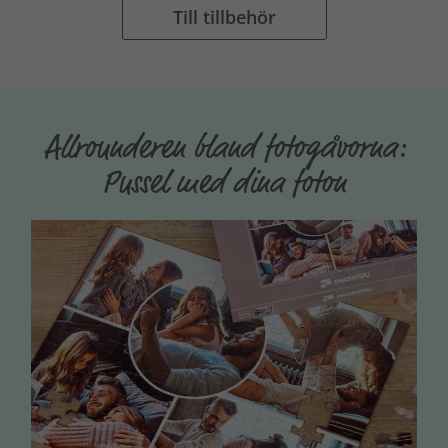
Till tillbehör
Allrounderen bland fotogåvorna:
Pussel med dina foton