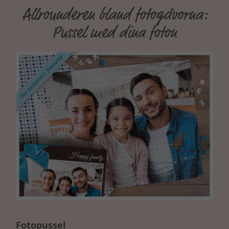
Allrounderen bland fotogåvorna:
Pussel med dina foton
Fotopussel