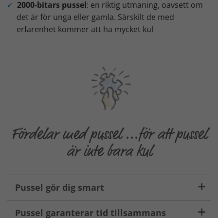
2000-bitars pussel
: en riktig utmaning, oavsett om
det är för unga eller gamla. Särskilt de med
erfarenhet kommer att ha mycket kul
Fördelar med pussel ...för att pussel
är inte bara kul
Pussel gör dig smart
Pussel garanterar tid tillsammans