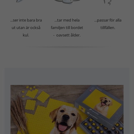
...ser inte bara bra
...tar med hela
...passar för alla
ut utan är också
familjen till bordet
tillfällen.
kul.
- oavsett ålder.