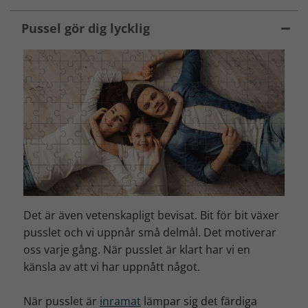
Pussel gör dig lycklig
Det är även vetenskapligt bevisat. Bit för bit växer
pusslet och vi uppnår små delmål. Det motiverar
oss varje gång. När pusslet är klart har vi en
känsla av att vi har uppnått något.
När pusslet är
inramat
lämpar sig det färdiga