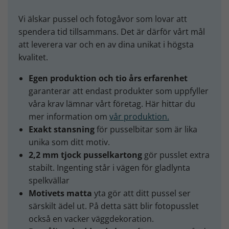
Vi älskar pussel och fotogåvor som lovar att
spendera tid tillsammans. Det är därför vårt mål
att leverera var och en av dina unikat i högsta
kvalitet.
Egen produktion och tio års erfarenhet
garanterar att endast produkter som uppfyller
våra krav lämnar vårt företag. Här hittar du
mer information om
vår produktion.
Exakt stansning
för pusselbitar som är lika
unika som ditt motiv.
2,2 mm tjock pusselkartong
gör pusslet extra
stabilt. Ingenting står i vägen för gladlynta
spelkvällar
Motivets matta
yta gör att ditt pussel ser
särskilt ädel ut. På detta sätt blir fotopusslet
också en vacker väggdekoration.