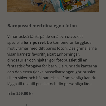
Barnpussel med dina egna foton
Vi har också tänkt på de små och utvecklat
speciella
barnpussel.
De kombinerar färgglada
motivramar med ditt barns foton. Designmallarna
visar barnets favorithjältar: Enhörningar,
dinosaurier och hjältar gör fotopusslet till en
fantastisk fotogåva för barn. De rundade kanterna
och den extra tjocka pusselkartongen gör pusslet
till en säker och hållbar leksak. Som vanligt kan du
lägga till text till pusslet och din personliga låda.
från 259,00 kr