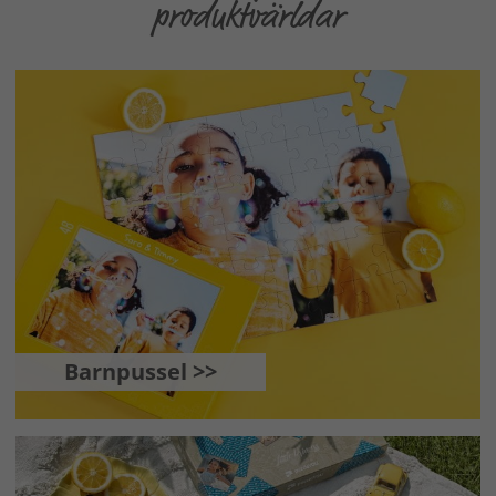
produktvärldar
Barnpussel >>