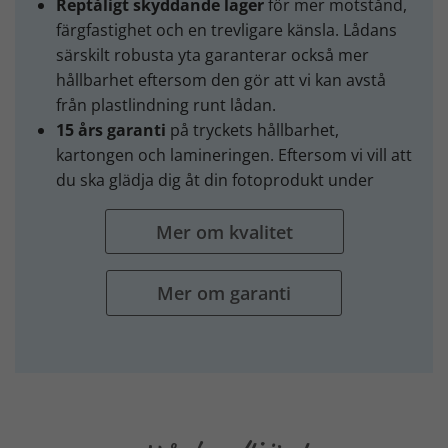
Reptåligt skyddande lager
för mer motstånd,
färgfastighet och en trevligare känsla. Lådans
särskilt robusta yta garanterar också mer
hållbarhet eftersom den gör att vi kan avstå
från plastlindning runt lådan.
15 års garanti
på tryckets hållbarhet,
kartongen och lamineringen. Eftersom vi vill att
du ska glädja dig åt din fotoprodukt under
Mer om kvalitet
Mer om garanti