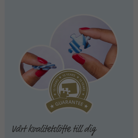
Vårt kvalitetslöfte till dig