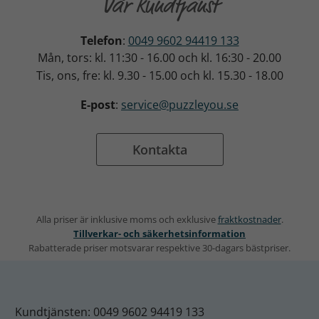
Vår kundtjänst
Telefon
:
0049 9602 94419 133
Mån, tors: kl. 11:30 - 16.00 och kl. 16:30 - 20.00
Tis, ons, fre: kl. 9.30 - 15.00 och kl. 15.30 - 18.00
E-post
:
service@puzzleyou.se
Kontakta
Alla priser är inklusive moms och exklusive
fraktkostnader
.
Tillverkar- och säkerhetsinformation
Rabatterade priser motsvarar respektive 30-dagars bästpriser.
Kundtjänsten: 0049 9602 94419 133