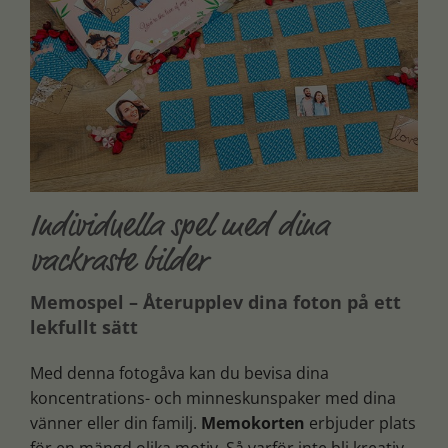
Individuella spel med dina
vackraste bilder
Memospel – Återupplev dina foton på ett
lekfullt sätt
Med denna fotogåva kan du bevisa dina
koncentrations- och minneskunspaker med dina
vänner eller din familj.
Memokorten
erbjuder plats