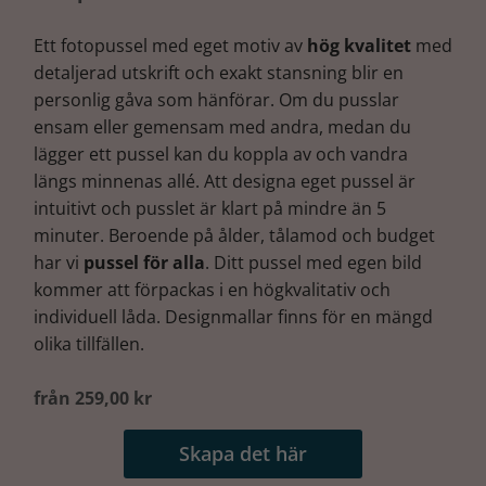
Ett fotopussel med eget motiv av
hög kvalitet
med
detaljerad utskrift och exakt stansning blir en
personlig gåva som hänförar. Om du pusslar
ensam eller gemensam med andra, medan du
lägger ett pussel kan du koppla av och vandra
längs minnenas allé. Att designa eget pussel är
intuitivt och pusslet är klart på mindre än 5
minuter. Beroende på ålder, tålamod och budget
har vi
pussel för alla
. Ditt pussel med egen bild
kommer att förpackas i en högkvalitativ och
individuell låda. Designmallar finns för en mängd
olika tillfällen.
från 259,00 kr
Skapa det här