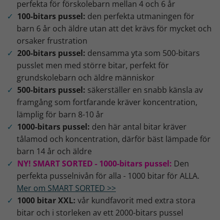
perfekta för förskolebarn mellan 4 och 6 år
100-bitars pussel:
den perfekta utmaningen för
barn 6 år och äldre utan att det krävs för mycket och
orsaker frustration
200-bitars pussel:
densamma yta som 500-bitars
pusslet men med större bitar, perfekt för
grundskolebarn och äldre människor
500-bitars pussel:
säkerställer en snabb känsla av
framgång som fortfarande kräver koncentration,
lämplig för barn 8-10 år
1000-bitars pussel:
den här antal bitar kräver
tålamod och koncentration, därför bäst lämpade för
barn 14 år och äldre
NY! SMART SORTED - 1000-bitars pussel:
Den
perfekta pusselnivån för alla - 1000 bitar för ALLA.
Mer om SMART SORTED >>
1000 bitar XXL:
vår kundfavorit med extra stora
bitar och i storleken av ett 2000-bitars pussel