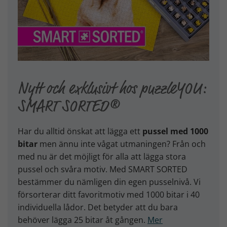
Nytt och exklusivt hos puzzleYOU:
SMART SORTED®
Har du alltid önskat att lägga ett
pussel med 1000
bitar
men ännu inte vågat utmaningen? Från och
med nu är det möjligt för alla att lägga stora
pussel och svåra motiv. Med SMART SORTED
bestämmer du nämligen din egen pusselnivå. Vi
försorterar ditt favoritmotiv med 1000 bitar i 40
individuella lådor. Det betyder att du bara
behöver lägga 25 bitar åt gången.
Mer