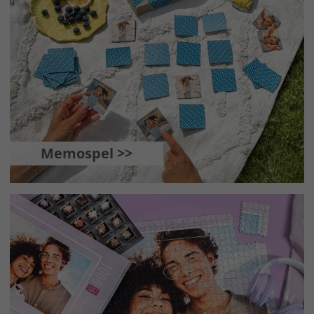
Memospel >>