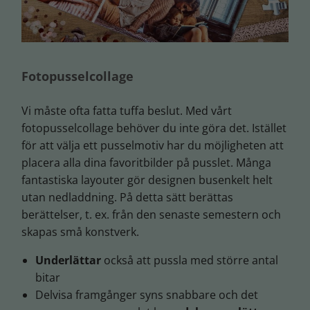
Fotopusselcollage
Vi måste ofta fatta tuffa beslut. Med vårt
fotopusselcollage behöver du inte göra det. Istället
för att välja ett pusselmotiv har du möjligheten att
placera alla dina favoritbilder på pusslet. Många
fantastiska layouter gör designen busenkelt helt
utan nedladdning. På detta sätt berättas
berättelser, t. ex. från den senaste semestern och
skapas små konstverk.
Underlättar
också att pussla med större antal
bitar
Delvisa framgånger syns snabbare och det