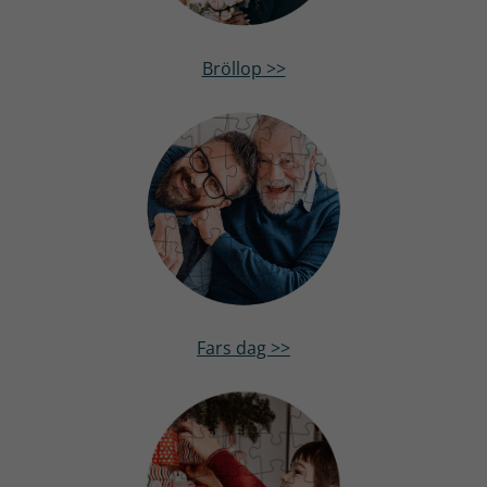
Bröllop >>
Fars dag >>