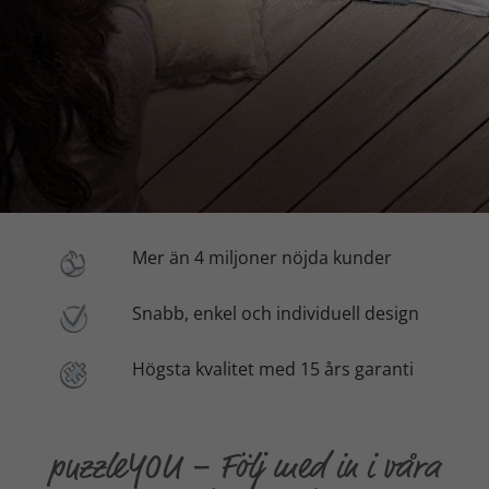
Mer än 4 miljoner nöjda kunder
Snabb, enkel och individuell design
Högsta kvalitet med 15 års garanti
puzzleYOU – Följ med in i våra