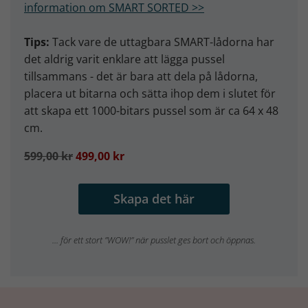
information om SMART SORTED >>
Tips:
Tack vare de uttagbara SMART-lådorna har
det aldrig varit enklare att lägga pussel
tillsammans - det är bara att dela på lådorna,
placera ut bitarna och sätta ihop dem i slutet för
att skapa ett 1000-bitars pussel som är ca 64 x 48
cm.
599,00 kr
499,00 kr
Skapa det här
... för ett stort ”WOW!” när pusslet ges bort och öppnas.